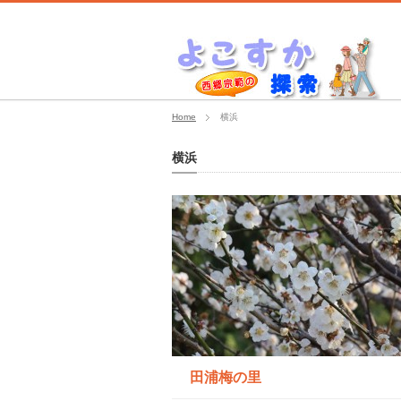
Home
横浜
横浜
田浦梅の里